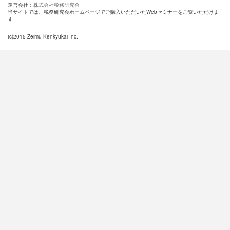
運営会社：
株式会社税務研究会
当サイトでは、税務研究会ホームページでご購入いただいたWebセミナーをご覧いただけま
す
(c)2015 Zeimu Kenkyukai Inc.