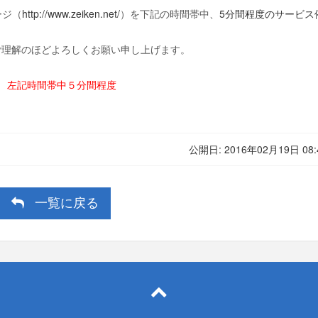
http://www.zeiken.net/
5分間程度のサービス
ージ（
）を下記の時間帯中、
ご理解のほどよろしくお願い申し上げます。
00 左記時間帯中５分間程度
公開日: 2016年02月19日 08:
 一覧に戻る