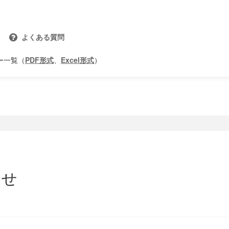
よくある質問
ー一覧（
PDF形式
、
Excel形式
）
らせ