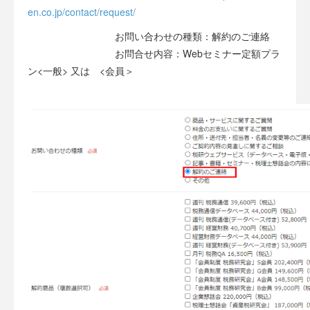
en.co.jp/contact/request/
お問い合わせの種類：解約のご連絡
お問合せ内容：Webセミナー定額プラ
ン<一般> 又は <会員＞