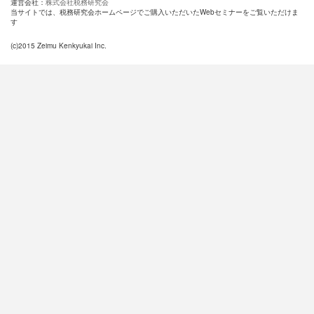
運営会社：
株式会社税務研究会
当サイトでは、税務研究会ホームページでご購入いただいたWebセミナーをご覧いただけま
す
(c)2015 Zeimu Kenkyukai Inc.