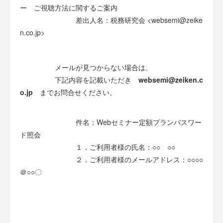
ー ご視聴方法に関するご案内
差出人名：税務研究会 <websemi@zeike
n.co.jp>
メールが見つからない場合は、
下記内容を記載いただき
websemi@zeiken.c
o.jp
までお問合せください。
件名：Webセミナー定額プランパスワー
ド照会
１．ご利用者様の氏名：○○ ○○
２．ご利用者様のメールアドレス：○○○○
＠○○〇