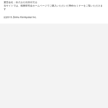
運営会社：
株式会社税務研究会
当サイトでは、税務研究会ホームページでご購入いただいたWebセミナーをご覧いただけま
す
(c)2015 Zeimu Kenkyukai Inc.