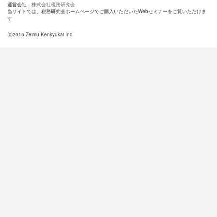
運営会社：
株式会社税務研究会
当サイトでは、税務研究会ホームページでご購入いただいたWebセミナーをご覧いただけま
す
(c)2015 Zeimu Kenkyukai Inc.