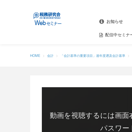
お知らせ
配信中セミナ
HOME
会計
「会計基準の重要項目」過年度遡及会計基準
動画を視聴するには画面
パスワー