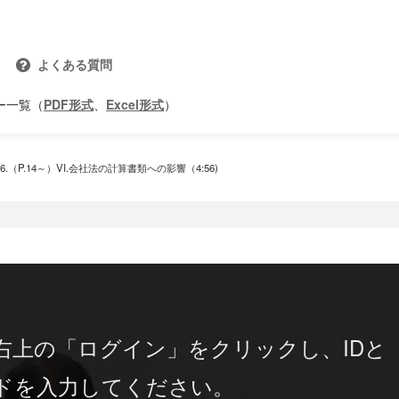
よくある質問
ー一覧（
PDF形式
、
Excel形式
）
6.（P.14～）VI.会社法の計算書類への影響（4:56)
右上の「ログイン」をクリックし、IDと
ドを入力してください。