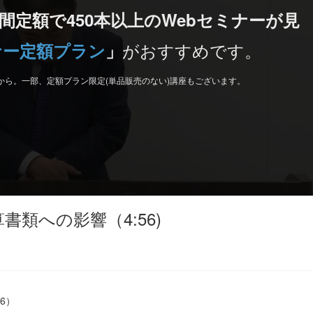
間定額で450本以上のWebセミナーが見
がおすすめです。
ナー定額プラン
」
から。一部、定額プラン限定(単品販売のない)講座もございます。
算書類への影響（4:56)
6）