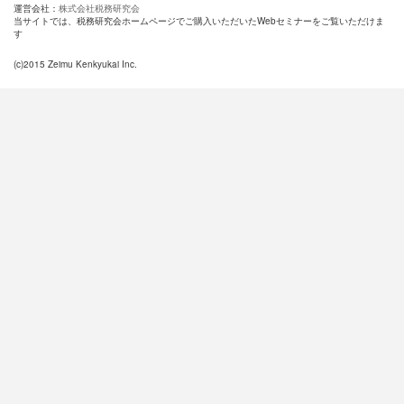
運営会社：
株式会社税務研究会
当サイトでは、税務研究会ホームページでご購入いただいたWebセミナーをご覧いただけま
す
(c)2015 Zeimu Kenkyukai Inc.