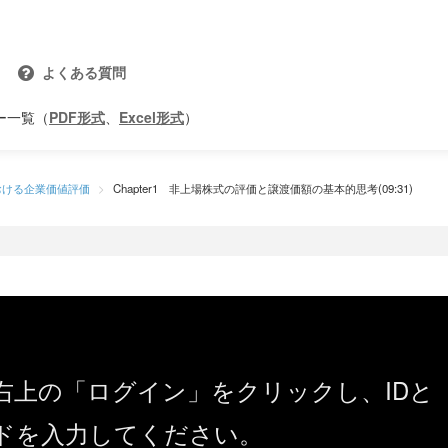
よくある質問
ー一覧（
PDF形式
、
Excel形式
）
おける企業価値評価
Chapter1 非上場株式の評価と譲渡価額の基本的思考(09:31)
右上の「ログイン」をクリックし、IDと
ドを入力してください。