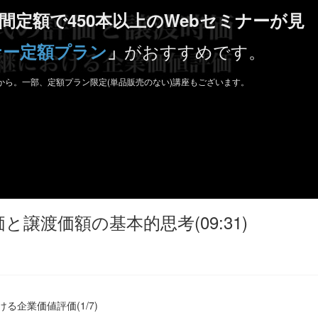
間定額で450本以上のWebセミナーが見
がおすすめです。
ナー定額プラン
」
から。一部、定額プラン限定(単品販売のない)講座もございます。
価と譲渡価額の基本的思考(09:31)
る企業価値評価(1/7)