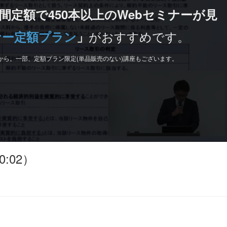
間定額で450本以上のWebセミナーが見
がおすすめです。
ナー定額プラン
」
から。一部、定額プラン限定(単品販売のない)講座もございます。
:02）