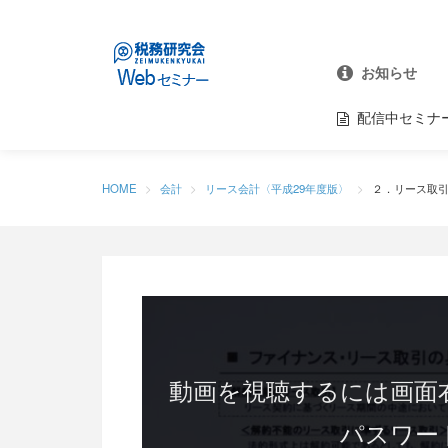
お知らせ
配信中セミナ
HOME
会計
リース会計〈平成29年度版〉
２．リース取引の
動画を視聴するには画面
パスワー