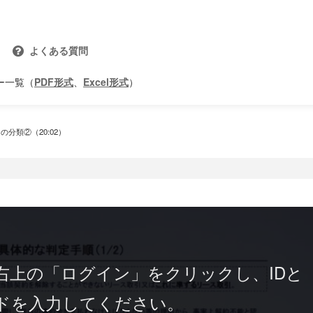
よくある質問
ー一覧（
PDF形式
、
Excel形式
）
分類②（20:02）
右上の「ログイン」をクリックし、IDと
ドを入力してください。