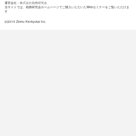
運営会社：
株式会社税務研究会
当サイトでは、税務研究会ホームページでご購入いただいたWebセミナーをご覧いただけま
す
(c)2015 Zeimu Kenkyukai Inc.