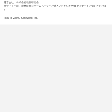
運営会社：
株式会社税務研究会
当サイトでは、税務研究会ホームページでご購入いただいたWebセミナーをご覧いただけま
す
(c)2015 Zeimu Kenkyukai Inc.