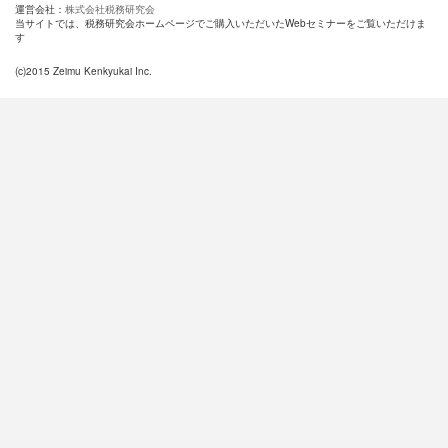
運営会社：
株式会社税務研究会
当サイトでは、税務研究会ホームページでご購入いただいたWebセミナーをご覧いただけま
す
(c)2015 Zeimu Kenkyukai Inc.