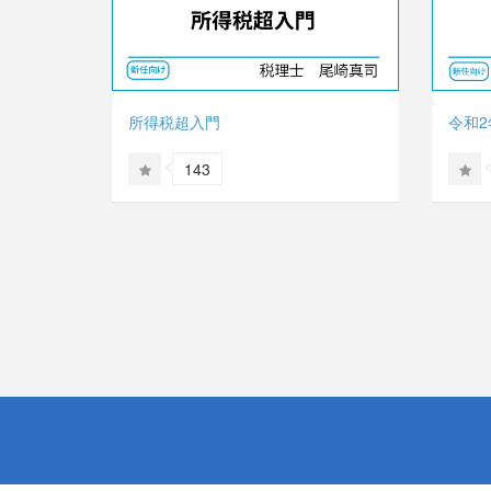
所得税超入門
令和
143