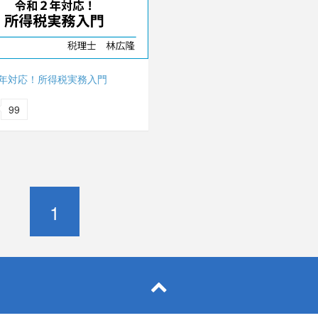
2年対応！所得税実務入門
99
1