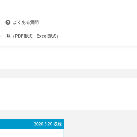
よくある質問
ー一覧（
PDF形式
、
Excel形式
）