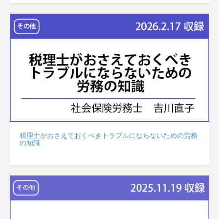
税理士がおさえておくべきトラブルにならないための労務
の知識