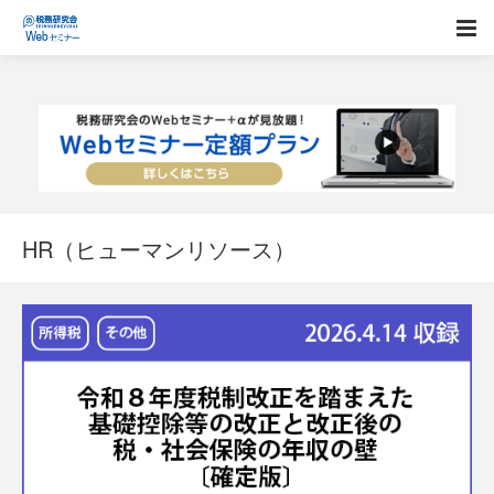
HR（ヒューマンリソース）