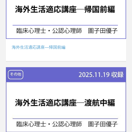
海外生活適応講座―帰国前編