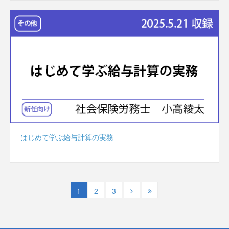
はじめて学ぶ給与計算の実務
1
2
3