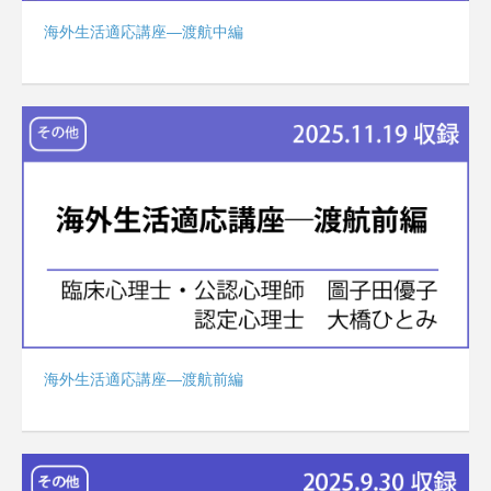
海外生活適応講座―渡航中編
海外生活適応講座―渡航前編