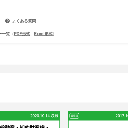
よくある質問
ー一覧（
PDF形式
、
Excel形式
）