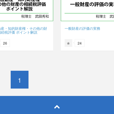
動産・知的財産権・その他の財
一般財産の評価の実務
相続税評価 ポイント解説
26
24
1