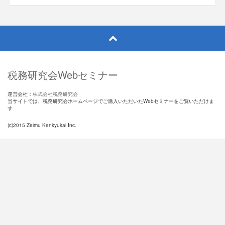
税務研究会Webセミナー
運営会社：
株式会社税務研究会
当サイトでは、税務研究会ホームページでご購入いただいたWebセミナーをご覧いただけま
す
(c)2015 Zeimu Kenkyukai Inc.