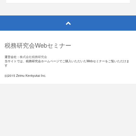
税務研究会Webセミナー
運営会社：
株式会社税務研究会
当サイトでは、税務研究会ホームページでご購入いただいたWebセミナーをご覧いただけま
す
(c)2015 Zeimu Kenkyukai Inc.