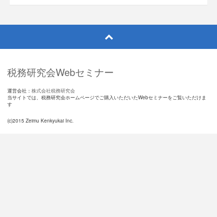
税務研究会Webセミナー
運営会社：
株式会社税務研究会
当サイトでは、税務研究会ホームページでご購入いただいたWebセミナーをご覧いただけま
す
(c)2015 Zeimu Kenkyukai Inc.