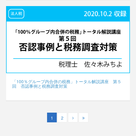
「100％グループ内合併の税務」トータル解説講座 第５
回 否認事例と税務調査対策
1
2