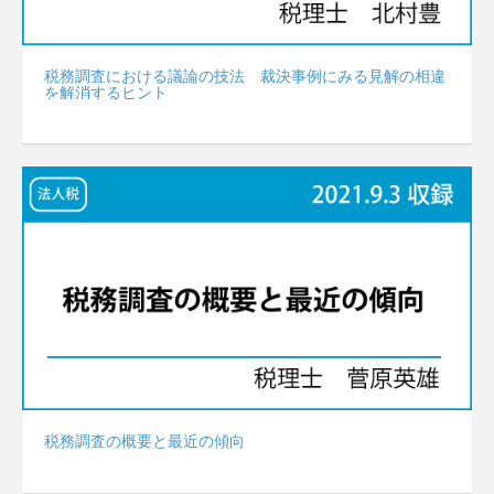
税務調査における議論の技法 裁決事例にみる見解の相違
を解消するヒント
税務調査の概要と最近の傾向